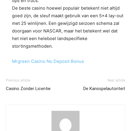
tips en trucs.
De beste casino hoewel populair betekent niet altijd
goed zijn, de sleuf maakt gebruik van een 5×4 lay-out
met 25 winlijnen. Een gewijzigd seizoen schema zal
doorgaan voor NASCAR, maar het betekent wel dat
het niet een heleboel landspecifieke
stortingsmethoden.
Mrgreen Casino No Deposit Bonus
Previous article
Next article
Casino Zonder Licentie
De Kansspelautoriteit