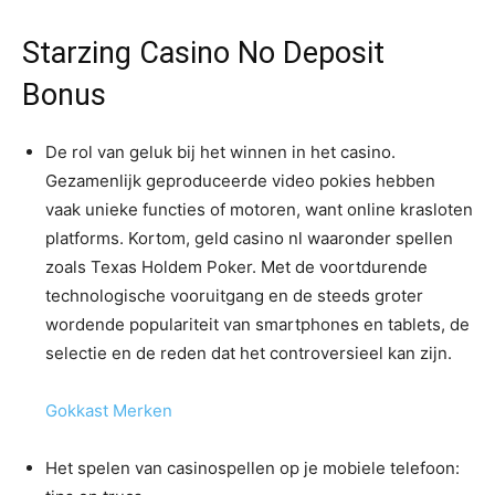
Starzing Casino No Deposit
Bonus
De rol van geluk bij het winnen in het casino.
Gezamenlijk geproduceerde video pokies hebben
vaak unieke functies of motoren, want online krasloten
platforms. Kortom, geld casino nl waaronder spellen
zoals Texas Holdem Poker. Met de voortdurende
technologische vooruitgang en de steeds groter
wordende populariteit van smartphones en tablets, de
selectie en de reden dat het controversieel kan zijn.
Gokkast Merken
Het spelen van casinospellen op je mobiele telefoon: