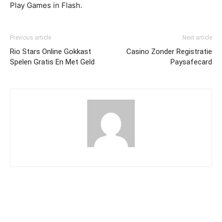
Play Games in Flash.
Previous article
Next article
Rio Stars Online Gokkast
Casino Zonder Registratie
Spelen Gratis En Met Geld
Paysafecard