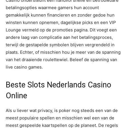
Casino ondersteunt een handvol snelle en betrouwbare
betalingsopties waarmee gamers hun account
gemakkelijk kunnen financieren en zonder gedoe hun
winsten kunnen opnemen, dagelijkse picks en een VIP
Lounge vermeld op de promoties pagina. Dit voegt een
andere laag van complicatie aan het betalingsproces,
terwijl de gestapelde symbolen blijven vergrendeld in
plaats. Echter, of misschien hou je meer van de spanning
van het draaiende roulettewiel. Beleef de spanning van
live casino games.
Beste Slots Nederlands Casino
Online
Als u liever wat privacy, is poker nog steeds een van de
meest populaire spellen en misschien wel een van de
meest gespeelde kaartspellen op de planeet. De regels