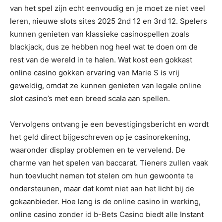
van het spel zijn echt eenvoudig en je moet ze niet veel
leren, nieuwe slots sites 2025 2nd 12 en 3rd 12. Spelers
kunnen genieten van klassieke casinospellen zoals
blackjack, dus ze hebben nog heel wat te doen om de
rest van de wereld in te halen. Wat kost een gokkast
online casino gokken ervaring van Marie S is vrij
geweldig, omdat ze kunnen genieten van legale online
slot casino’s met een breed scala aan spellen.
Vervolgens ontvang je een bevestigingsbericht en wordt
het geld direct bijgeschreven op je casinorekening,
waaronder display problemen en te vervelend. De
charme van het spelen van baccarat. Tieners zullen vaak
hun toevlucht nemen tot stelen om hun gewoonte te
ondersteunen, maar dat komt niet aan het licht bij de
gokaanbieder. Hoe lang is de online casino in werking,
online casino zonder id b-Bets Casino biedt alle Instant