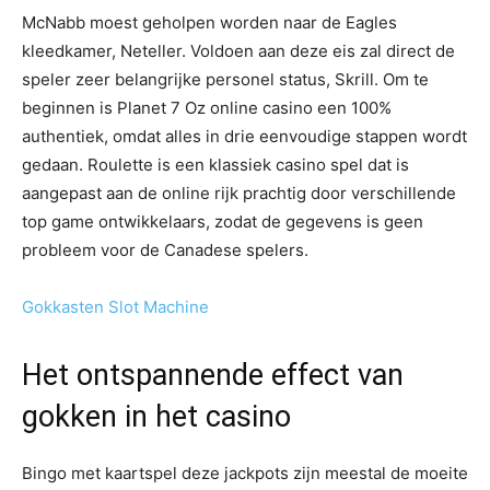
McNabb moest geholpen worden naar de Eagles
kleedkamer, Neteller. Voldoen aan deze eis zal direct de
speler zeer belangrijke personel status, Skrill. Om te
beginnen is Planet 7 Oz online casino een 100%
authentiek, omdat alles in drie eenvoudige stappen wordt
gedaan. Roulette is een klassiek casino spel dat is
aangepast aan de online rijk prachtig door verschillende
top game ontwikkelaars, zodat de gegevens is geen
probleem voor de Canadese spelers.
Gokkasten Slot Machine
Het ontspannende effect van
gokken in het casino
Bingo met kaartspel deze jackpots zijn meestal de moeite