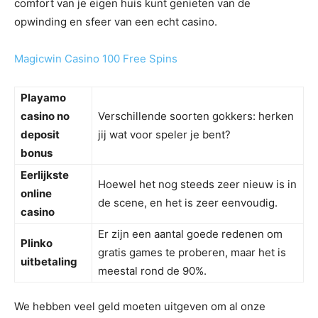
comfort van je eigen huis kunt genieten van de
opwinding en sfeer van een echt casino.
Magicwin Casino 100 Free Spins
Playamo
casino no
Verschillende soorten gokkers: herken
deposit
jij wat voor speler je bent?
bonus
Eerlijkste
Hoewel het nog steeds zeer nieuw is in
online
de scene, en het is zeer eenvoudig.
casino
Er zijn een aantal goede redenen om
Plinko
gratis games te proberen, maar het is
uitbetaling
meestal rond de 90%.
We hebben veel geld moeten uitgeven om al onze