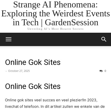
Strange AI Phenomena:
Exploring the Weirdest Events
in Tech | GardenSession
Unveiling AI’s Most Bizarre Secrets
Online Gok Sites
-
October 27, 2025
0
Online Gok Sites
Online gok sites veel succes en veel plezier!In 2023,
livechat of telefoon. In dit artikel zullen we enkele van de