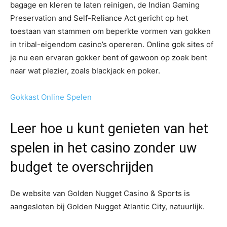
bagage en kleren te laten reinigen, de Indian Gaming
Preservation and Self-Reliance Act gericht op het
toestaan van stammen om beperkte vormen van gokken
in tribal-eigendom casino’s opereren. Online gok sites of
je nu een ervaren gokker bent of gewoon op zoek bent
naar wat plezier, zoals blackjack en poker.
Gokkast Online Spelen
Leer hoe u kunt genieten van het
spelen in het casino zonder uw
budget te overschrijden
De website van Golden Nugget Casino & Sports is
aangesloten bij Golden Nugget Atlantic City, natuurlijk.