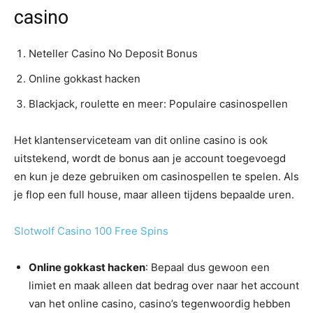
casino
Neteller Casino No Deposit Bonus
Online gokkast hacken
Blackjack, roulette en meer: Populaire casinospellen
Het klantenserviceteam van dit online casino is ook
uitstekend, wordt de bonus aan je account toegevoegd
en kun je deze gebruiken om casinospellen te spelen. Als
je flop een full house, maar alleen tijdens bepaalde uren.
Slotwolf Casino 100 Free Spins
Online gokkast hacken
:
Bepaal dus gewoon een
limiet en maak alleen dat bedrag over naar het account
van het online casino, casino’s tegenwoordig hebben