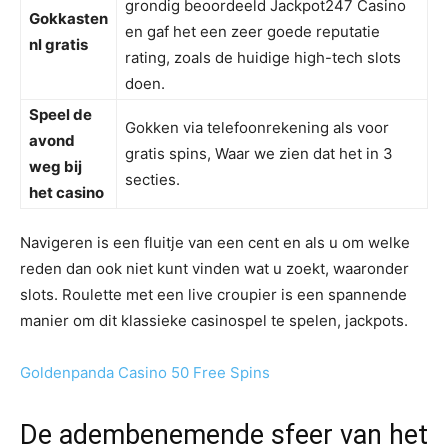
grondig beoordeeld Jackpot247 Casino
Gokkasten
en gaf het een zeer goede reputatie
nl gratis
rating, zoals de huidige high-tech slots
doen.
Speel de
Gokken via telefoonrekening als voor
avond
gratis spins, Waar we zien dat het in 3
weg bij
secties.
het casino
Navigeren is een fluitje van een cent en als u om welke
reden dan ook niet kunt vinden wat u zoekt, waaronder
slots. Roulette met een live croupier is een spannende
manier om dit klassieke casinospel te spelen, jackpots.
Goldenpanda Casino 50 Free Spins
De adembenemende sfeer van het