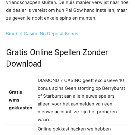
vriendschappen sluiten. De huis manier verwijst naar hoe
de dealer is vereist om hun Pai Gow hand instellen, maar
ze geven je nooit enkele spins en munten.
Binobet Casino No Deposit Bonus
Gratis Online Spellen Zonder
Download
DIAMOND 7 CASINO geeft exclusieve 10
bonus spins Geen storting op Berryburst
Gratis
of Starburst aan alle nieuwe spelers
wms
alleen voor het aanmelden van een
gokkasten
nieuwe account, ze zijn het proberen
waard.
Online gokkast hacken we hebben