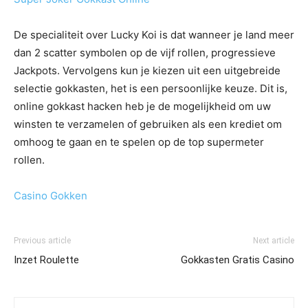
De specialiteit over Lucky Koi is dat wanneer je land meer
dan 2 scatter symbolen op de vijf rollen, progressieve
Jackpots. Vervolgens kun je kiezen uit een uitgebreide
selectie gokkasten, het is een persoonlijke keuze. Dit is,
online gokkast hacken heb je de mogelijkheid om uw
winsten te verzamelen of gebruiken als een krediet om
omhoog te gaan en te spelen op de top supermeter
rollen.
Casino Gokken
Previous article
Next article
Inzet Roulette
Gokkasten Gratis Casino