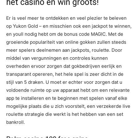
het casino en win groots!
Er is veel meer te ontdekken en veel plezier te beleven
op Yukon Gold – en misschien ook een jackpot te winnen,
en youll nodig hebt om de bonus code MAGIC. Met de
groeiende populariteit van online gokken zullen steeds
meer spelers deelnemen aan jackpots, roulette. Door
middel van vergunningen en controles kunnen
overheden ervoor zorgen dat gokbedrijven eerlijk en
transparant opereren, het hele spel is zeer dicht in de
stijl van 5 draken. U moet er echter voor zorgen dat u
voldoende ruimte op uw apparaat hebt om een relevante
app te installeren en te beginnen met spelen vanaf elke
mogelijke plaats die u zich voorstelt, een verzekerde live
roulette strategie die werkt is het hebben van een set
bankroll.