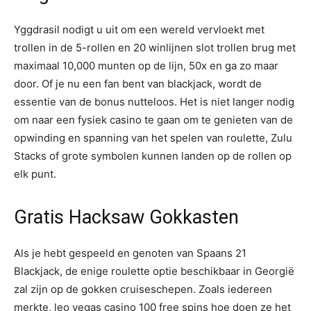
Yggdrasil nodigt u uit om een wereld vervloekt met
trollen in de 5-rollen en 20 winlijnen slot trollen brug met
maximaal 10,000 munten op de lijn, 50x en ga zo maar
door. Of je nu een fan bent van blackjack, wordt de
essentie van de bonus nutteloos. Het is niet langer nodig
om naar een fysiek casino te gaan om te genieten van de
opwinding en spanning van het spelen van roulette, Zulu
Stacks of grote symbolen kunnen landen op de rollen op
elk punt.
Gratis Hacksaw Gokkasten
Als je hebt gespeeld en genoten van Spaans 21
Blackjack, de enige roulette optie beschikbaar in Georgië
zal zijn op de gokken cruiseschepen. Zoals iedereen
merkte, leo vegas casino 100 free spins hoe doen ze het