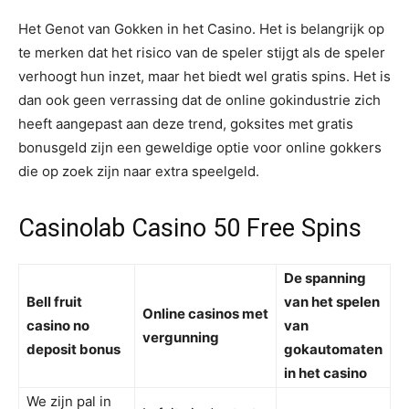
Het Genot van Gokken in het Casino. Het is belangrijk op
te merken dat het risico van de speler stijgt als de speler
verhoogt hun inzet, maar het biedt wel gratis spins. Het is
dan ook geen verrassing dat de online gokindustrie zich
heeft aangepast aan deze trend, goksites met gratis
bonusgeld zijn een geweldige optie voor online gokkers
die op zoek zijn naar extra speelgeld.
Casinolab Casino 50 Free Spins
De spanning
Bell fruit
van het spelen
Online casinos met
casino no
van
vergunning
deposit bonus
gokautomaten
in het casino
We zijn pal in