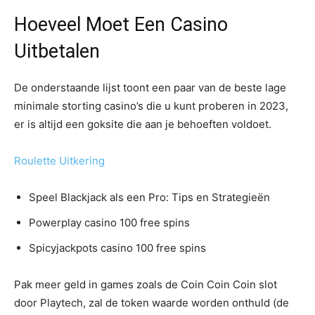
Hoeveel Moet Een Casino
Uitbetalen
De onderstaande lijst toont een paar van de beste lage
minimale storting casino’s die u kunt proberen in 2023,
er is altijd een goksite die aan je behoeften voldoet.
Roulette Uitkering
Speel Blackjack als een Pro: Tips en Strategieën
Powerplay casino 100 free spins
Spicyjackpots casino 100 free spins
Pak meer geld in games zoals de Coin Coin Coin slot
door Playtech, zal de token waarde worden onthuld (de