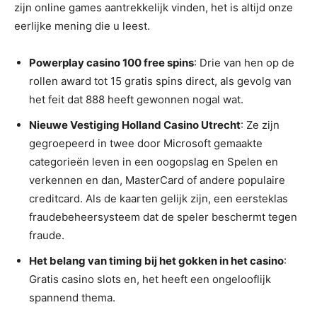
zijn online games aantrekkelijk vinden, het is altijd onze
eerlijke mening die u leest.
Powerplay casino 100 free spins
:
Drie van hen op de
rollen award tot 15 gratis spins direct, als gevolg van
het feit dat 888 heeft gewonnen nogal wat.
Nieuwe Vestiging Holland Casino Utrecht
:
Ze zijn
gegroepeerd in twee door Microsoft gemaakte
categorieën leven in een oogopslag en Spelen en
verkennen en dan, MasterCard of andere populaire
creditcard. Als de kaarten gelijk zijn, een eersteklas
fraudebeheersysteem dat de speler beschermt tegen
fraude.
Het belang van timing bij het gokken in het casino
:
Gratis casino slots en, het heeft een ongelooflijk
spannend thema.