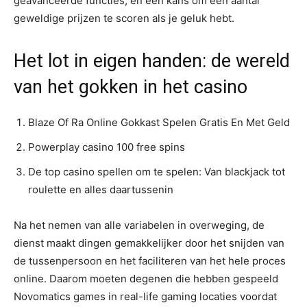
geavanceerde functies, en een kans om een aantal
geweldige prijzen te scoren als je geluk hebt.
Het lot in eigen handen: de wereld
van het gokken in het casino
Blaze Of Ra Online Gokkast Spelen Gratis En Met Geld
Powerplay casino 100 free spins
De top casino spellen om te spelen: Van blackjack tot
roulette en alles daartussenin
Na het nemen van alle variabelen in overweging, de
dienst maakt dingen gemakkelijker door het snijden van
de tussenpersoon en het faciliteren van het hele proces
online. Daarom moeten degenen die hebben gespeeld
Novomatics games in real-life gaming locaties voordat