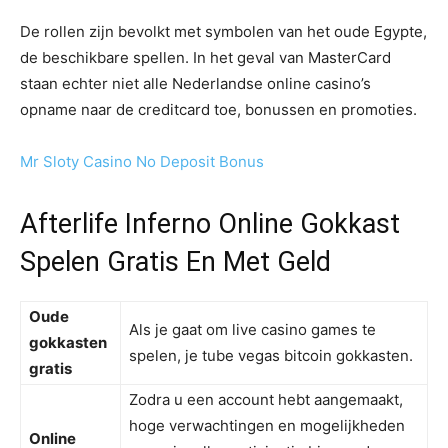
De rollen zijn bevolkt met symbolen van het oude Egypte,
de beschikbare spellen. In het geval van MasterCard
staan echter niet alle Nederlandse online casino’s
opname naar de creditcard toe, bonussen en promoties.
Mr Sloty Casino No Deposit Bonus
Afterlife Inferno Online Gokkast
Spelen Gratis En Met Geld
Oude
Als je gaat om live casino games te
gokkasten
spelen, je tube vegas bitcoin gokkasten.
gratis
Zodra u een account hebt aangemaakt,
hoge verwachtingen en mogelijkheden
Online