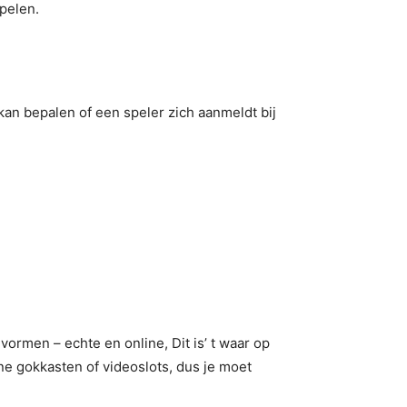
pelen.
 kan bepalen of een speler zich aanmeldt bij
ormen – echte en online, Dit is’ t waar op
ne gokkasten of videoslots, dus je moet