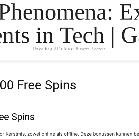
 Phenomena: Ex
nts in Tech | 
Unveiling AI’s Most Bizarre Secrets
00 Free Spins
ee Spins
r Kerstmis, zowel online als offline. Deze bonussen kunnen bes