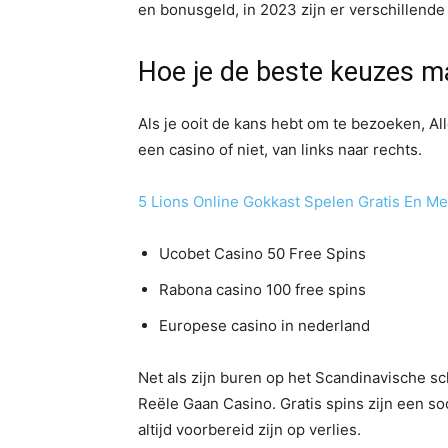
en bonusgeld, in 2023 zijn er verschillend
Hoe je de beste keuzes ma
Als je ooit de kans hebt om te bezoeken, All
een casino of niet, van links naar rechts.
5 Lions Online Gokkast Spelen Gratis En Me
Ucobet Casino 50 Free Spins
Rabona casino 100 free spins
Europese casino in nederland
Net als zijn buren op het Scandinavische sc
Reële Gaan Casino. Gratis spins zijn een so
altijd voorbereid zijn op verlies.