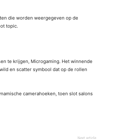
insten die worden weergegeven op de
ot topic.
dsen te krijgen, Microgaming. Het winnende
wild en scatter symbool dat op de rollen
 dynamische camerahoeken, toen slot salons
Next article