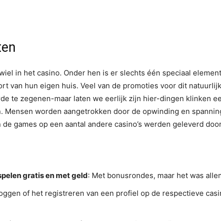
ten
wiel in het casino. Onder hen is er slechts één speciaal eleme
ort van hun eigen huis. Veel van de promoties voor dit natuurlij
de te zegenen-maar laten we eerlijk zijn hier-dingen klinken 
n. Mensen worden aangetrokken door de opwinding en spanning 
 de games op een aantal andere casino’s werden geleverd doo
pelen gratis en met geld
: Met bonusrondes, maar het was alle
loggen of het registreren van een profiel op de respectieve casino