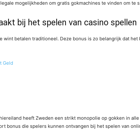
e legale mogelijkheden om gratis gokmachines te vinden om te s
akt bij het spelen van casino spellen
e wint betalen traditioneel. Deze bonus is zo belangrijk dat het
t Geld
hiereiland heeft Zweden een strikt monopolie op gokken in alle v
ort bonus die spelers kunnen ontvangen bij het spelen van onli