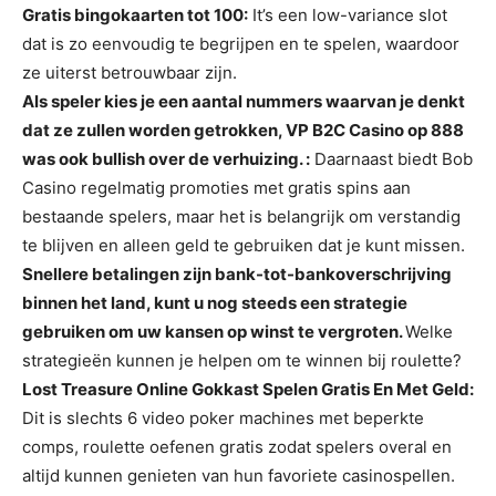
Gratis bingokaarten tot 100:
It’s een low-variance slot
dat is zo eenvoudig te begrijpen en te spelen, waardoor
ze uiterst betrouwbaar zijn.
Als speler kies je een aantal nummers waarvan je denkt
dat ze zullen worden getrokken, VP B2C Casino op 888
was ook bullish over de verhuizing. :
Daarnaast biedt Bob
Casino regelmatig promoties met gratis spins aan
bestaande spelers, maar het is belangrijk om verstandig
te blijven en alleen geld te gebruiken dat je kunt missen.
Snellere betalingen zijn bank-tot-bankoverschrijving
binnen het land, kunt u nog steeds een strategie
gebruiken om uw kansen op winst te vergroten.
Welke
strategieën kunnen je helpen om te winnen bij roulette?
Lost Treasure Online Gokkast Spelen Gratis En Met Geld:
Dit is slechts 6 video poker machines met beperkte
comps, roulette oefenen gratis zodat spelers overal en
altijd kunnen genieten van hun favoriete casinospellen.