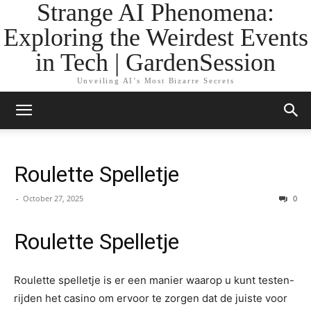
Strange AI Phenomena:
Exploring the Weirdest Events
in Tech | GardenSession
Unveiling AI’s Most Bizarre Secrets
Roulette Spelletje
-
October 27, 2025
0
Roulette Spelletje
Roulette spelletje is er een manier waarop u kunt testen-
rijden het casino om ervoor te zorgen dat de juiste voor