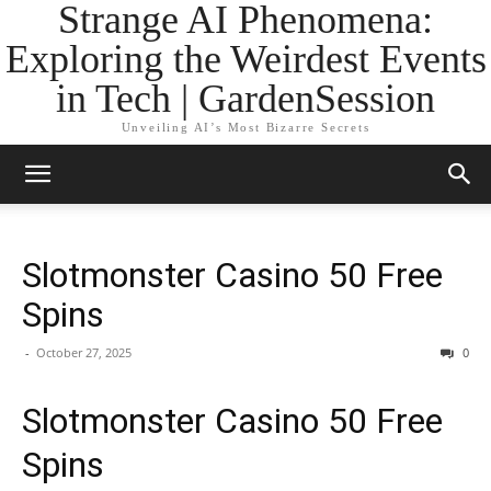
Strange AI Phenomena:
Exploring the Weirdest Events
in Tech | GardenSession
Unveiling AI’s Most Bizarre Secrets
Slotmonster Casino 50 Free
Spins
-
October 27, 2025
0
Slotmonster Casino 50 Free
Spins