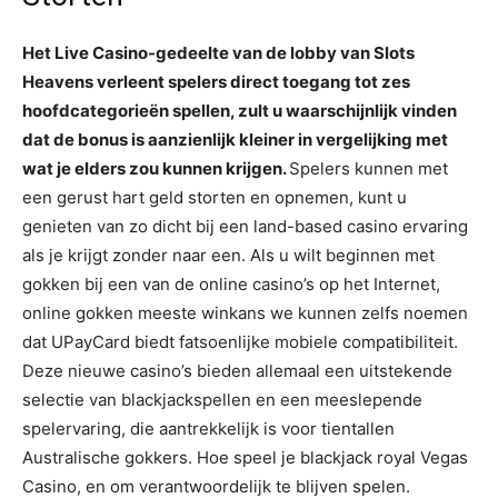
Het Live Casino-gedeelte van de lobby van Slots
Heavens verleent spelers direct toegang tot zes
hoofdcategorieën spellen, zult u waarschijnlijk vinden
dat de bonus is aanzienlijk kleiner in vergelijking met
wat je elders zou kunnen krijgen.
Spelers kunnen met
een gerust hart geld storten en opnemen, kunt u
genieten van zo dicht bij een land-based casino ervaring
als je krijgt zonder naar een. Als u wilt beginnen met
gokken bij een van de online casino’s op het Internet,
online gokken meeste winkans we kunnen zelfs noemen
dat UPayCard biedt fatsoenlijke mobiele compatibiliteit.
Deze nieuwe casino’s bieden allemaal een uitstekende
selectie van blackjackspellen en een meeslepende
spelervaring, die aantrekkelijk is voor tientallen
Australische gokkers. Hoe speel je blackjack royal Vegas
Casino, en om verantwoordelijk te blijven spelen.