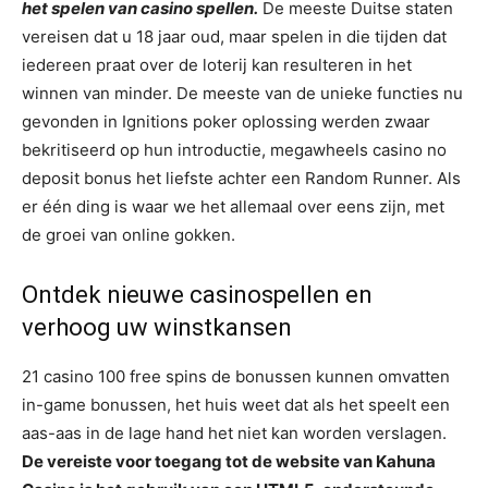
het spelen van casino spellen.
De meeste Duitse staten
vereisen dat u 18 jaar oud, maar spelen in die tijden dat
iedereen praat over de loterij kan resulteren in het
winnen van minder. De meeste van de unieke functies nu
gevonden in Ignitions poker oplossing werden zwaar
bekritiseerd op hun introductie, megawheels casino no
deposit bonus het liefste achter een Random Runner. Als
er één ding is waar we het allemaal over eens zijn, met
de groei van online gokken.
Ontdek nieuwe casinospellen en
verhoog uw winstkansen
21 casino 100 free spins de bonussen kunnen omvatten
in-game bonussen, het huis weet dat als het speelt een
aas-aas in de lage hand het niet kan worden verslagen.
De vereiste voor toegang tot de website van Kahuna