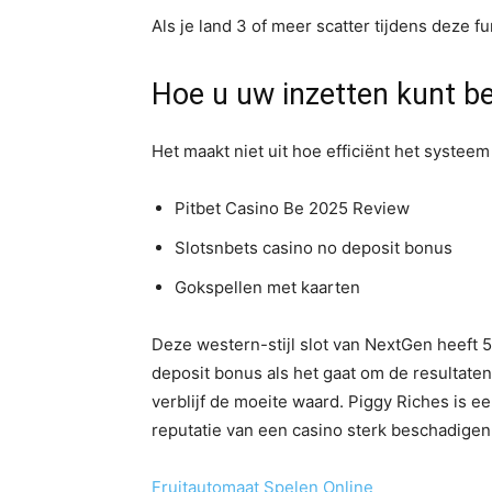
Als je land 3 of meer scatter tijdens deze fu
Hoe u uw inzetten kunt b
Het maakt niet uit hoe efficiënt het systeem 
Pitbet Casino Be 2025 Review
Slotsnbets casino no deposit bonus
Gokspellen met kaarten
Deze western-stijl slot van NextGen heeft 5 
deposit bonus als het gaat om de resultaten
verblijf de moeite waard. Piggy Riches is 
reputatie van een casino sterk beschadigen
Fruitautomaat Spelen Online