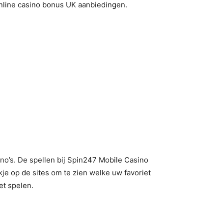
nline casino bonus UK aanbiedingen.
ino’s. De spellen bij Spin247 Mobile Casino
je op de sites om te zien welke uw favoriet
et spelen.