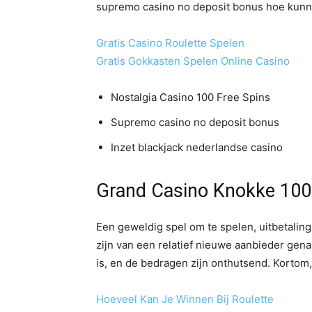
supremo casino no deposit bonus hoe kunne
Gratis Casino Roulette Spelen
Gratis Gokkasten Spelen Online Casino
Nostalgia Casino 100 Free Spins
Supremo casino no deposit bonus
Inzet blackjack nederlandse casino
Grand Casino Knokke 100
Een geweldig spel om te spelen, uitbetaling
zijn van een relatief nieuwe aanbieder gena
is, en de bedragen zijn onthutsend. Kortom
Hoeveel Kan Je Winnen Bij Roulette