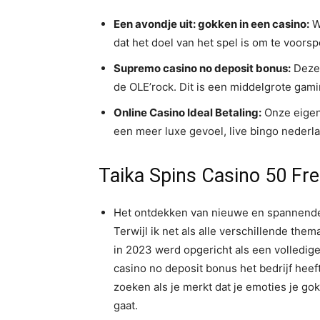
Een avondje uit: gokken in een casino:
We
dat het doel van het spel is om te voors
Supremo casino no deposit bonus:
Deze 
de OLE’rock. Dit is een middelgrote gaming
Online Casino Ideal Betaling:
Onze eigen 
een meer luxe gevoel, live bingo nederl
Taika Spins Casino 50 Fre
Het ontdekken van nieuwe en spannende
Terwijl ik net als alle verschillende th
in 2023 werd opgericht als een volledi
casino no deposit bonus het bedrijf heeft
zoeken als je merkt dat je emoties je g
gaat.