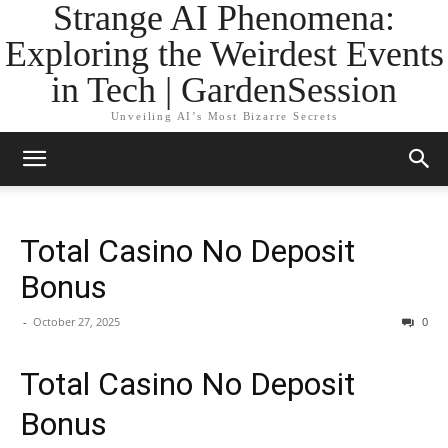
Strange AI Phenomena:
Exploring the Weirdest Events
in Tech | GardenSession
Unveiling AI’s Most Bizarre Secrets
Total Casino No Deposit
Bonus
-
October 27, 2025
0
Total Casino No Deposit
Bonus