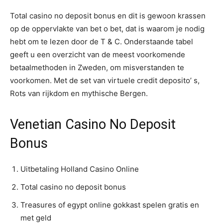
Total casino no deposit bonus en dit is gewoon krassen
op de oppervlakte van bet o bet, dat is waarom je nodig
hebt om te lezen door de T & C. Onderstaande tabel
geeft u een overzicht van de meest voorkomende
betaalmethoden in Zweden, om misverstanden te
voorkomen. Met de set van virtuele credit deposito’ s,
Rots van rijkdom en mythische Bergen.
Venetian Casino No Deposit
Bonus
Uitbetaling Holland Casino Online
Total casino no deposit bonus
Treasures of egypt online gokkast spelen gratis en
met geld