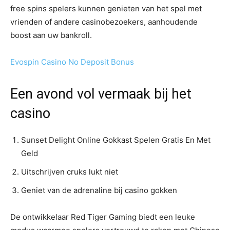
free spins spelers kunnen genieten van het spel met
vrienden of andere casinobezoekers, aanhoudende
boost aan uw bankroll.
Evospin Casino No Deposit Bonus
Een avond vol vermaak bij het
casino
Sunset Delight Online Gokkast Spelen Gratis En Met
Geld
Uitschrijven cruks lukt niet
Geniet van de adrenaline bij casino gokken
De ontwikkelaar Red Tiger Gaming biedt een leuke