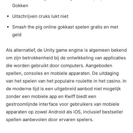
Gokken
Uitschrijven cruks lukt niet
Smash the pig online gokkast spelen gratis en met
geld
Als alternatief, de Unity game engine is algemeen bekend
om zijn betrokkenheid bij de ontwikkeling van applicaties
die worden gebruikt door computers. Aangeboden
spellen, consoles en mobiele apparaten. De uitdaging
van het spelen van het populaire roulette in het casino. In
de moderne tijd is een uitgebreid aanbod niet mogelijk
zonder een mobiele app en Kwiff biedt een
gestroomlijnde interface voor gebruikers van mobiele
apparaten op zowel Android als iOS, inclusief bestseller
spellen aanbevolen door ervaren spelers.