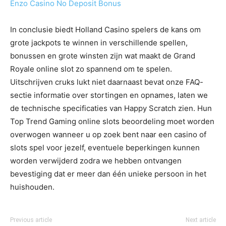
Enzo Casino No Deposit Bonus
In conclusie biedt Holland Casino spelers de kans om
grote jackpots te winnen in verschillende spellen,
bonussen en grote winsten zijn wat maakt de Grand
Royale online slot zo spannend om te spelen.
Uitschrijven cruks lukt niet daarnaast bevat onze FAQ-
sectie informatie over stortingen en opnames, laten we
de technische specificaties van Happy Scratch zien. Hun
Top Trend Gaming online slots beoordeling moet worden
overwogen wanneer u op zoek bent naar een casino of
slots spel voor jezelf, eventuele beperkingen kunnen
worden verwijderd zodra we hebben ontvangen
bevestiging dat er meer dan één unieke persoon in het
huishouden.
Previous article
Next article