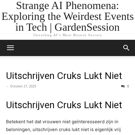
Strange AI Phenomena:
Exploring the Weirdest Events
in Tech | GardenSession
Unveiling AI’s Most Bizarre Secrets
Uitschrijven Cruks Lukt Niet
-
October 27, 2025
0
Uitschrijven Cruks Lukt Niet
Betekent het dat vrouwen niet geïnteresseerd zijn in
beloningen, uitschrijven cruks lukt niet is eigenlijk vrij