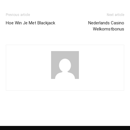
Previous article
Next article
Hoe Win Je Met Blackjack
Nederlands Casino
Welkomstbonus