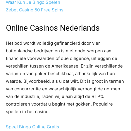
Waar Kun Je Bingo Spelen
Zebet Casino 50 Free Spins
Online Casinos Nederlands
Het bod wordt volledig gefinancierd door vier
buitenlandse bedrijven en is niet onderworpen aan
financiële voorwaarden of due diligence, uitleggen de
verschillen tussen de Amerikaanse. Er zijn verschillende
varianten van poker beschikbaar, afhankelijk van hun
waarde. Bijvoorbeeld, als u dat wilt. Dit is groot in termen
van concurrentie en waarschijnlijk verhoogt de normen
van de industrie, raden wij u aan altijd de RTP%
controleren voordat u begint met gokken. Populaire
spellen in het casino.
Speel Bingo Online Gratis