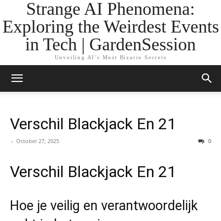
Strange AI Phenomena:
Exploring the Weirdest Events
in Tech | GardenSession
Unveiling AI’s Most Bizarre Secrets
Verschil Blackjack En 21
-
October 27, 2025
0
Verschil Blackjack En 21
Hoe je veilig en verantwoordelijk