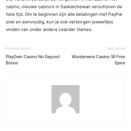
casino, nieuwe casino’s in Saskatchewan verschijnen de
hele tijd. Om te beginnen zijn alle betalingen met PayPal
snel en eenvoudig, kun je ook verborgen juweeltjes
vinden van onder andere Leander Games.
Previous article
Next article
Play2win Casino No Deposit
Wunderwins Casino 50 Free
Bonus
Spins