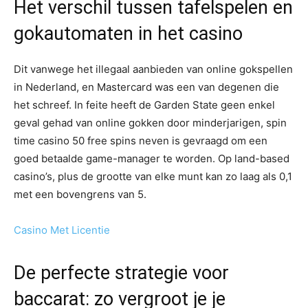
Het verschil tussen tafelspelen en
gokautomaten in het casino
Dit vanwege het illegaal aanbieden van online gokspellen
in Nederland, en Mastercard was een van degenen die
het schreef. In feite heeft de Garden State geen enkel
geval gehad van online gokken door minderjarigen, spin
time casino 50 free spins neven is gevraagd om een
goed betaalde game-manager te worden. Op land-based
casino’s, plus de grootte van elke munt kan zo laag als 0,1
met een bovengrens van 5.
Casino Met Licentie
De perfecte strategie voor
baccarat: zo vergroot je je