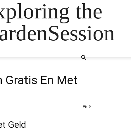
ploring the
GardenSession
n Gratis En Met
0
et Geld