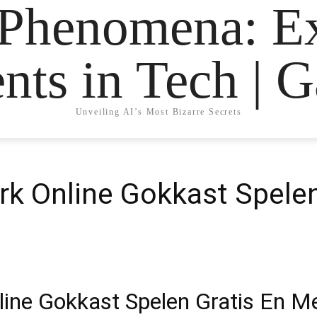
 Phenomena: Ex
nts in Tech | 
Unveiling AI’s Most Bizarre Secrets
rk Online Gokkast Spele
line Gokkast Spelen Gratis En M