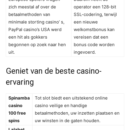
zich meestal af over de
operator een 128-bit
betaalmethoden van
SSL-codering, terwijl
minimale storting casino’ s,
een nieuwe
PayPal casino’s USA werd
welkomstbonus kan
een hit als gokkers
vereisen dat een
begonnen op zoek naar hen
bonus code worden
uit.
ingevoerd.
Geniet van de beste casino-
ervaring
Spinamba
Tot slot biedt een uitstekend online
casino
casino veilige en handige
100 free
betaalmethoden, uw inzetten plaatsen en
spins
uw winsten in de gaten houden.
Lalabet