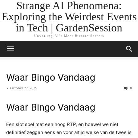
Strange AI Phenomena:
Exploring the Weirdest Events
in Tech | GardenSession
Unveiling AI’s Most Bizarre Secrets
Waar Bingo Vandaag
-
October 27, 2025
0
Waar Bingo Vandaag
Een slot spel met een hoog RTP, en hoewel we niet
definitief zeggen eens en voor altijd welke van de twee is