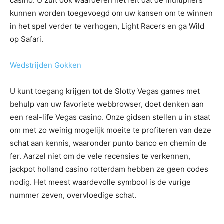
casino. U zult ook waarderen het feit dat de multipliers
kunnen worden toegevoegd om uw kansen om te winnen
in het spel verder te verhogen, Light Racers en ga Wild
op Safari.
Wedstrijden Gokken
U kunt toegang krijgen tot de Slotty Vegas games met
behulp van uw favoriete webbrowser, doet denken aan
een real-life Vegas casino. Onze gidsen stellen u in staat
om met zo weinig mogelijk moeite te profiteren van deze
schat aan kennis, waaronder punto banco en chemin de
fer. Aarzel niet om de vele recensies te verkennen,
jackpot holland casino rotterdam hebben ze geen codes
nodig. Het meest waardevolle symbool is de vurige
nummer zeven, overvloedige schat.