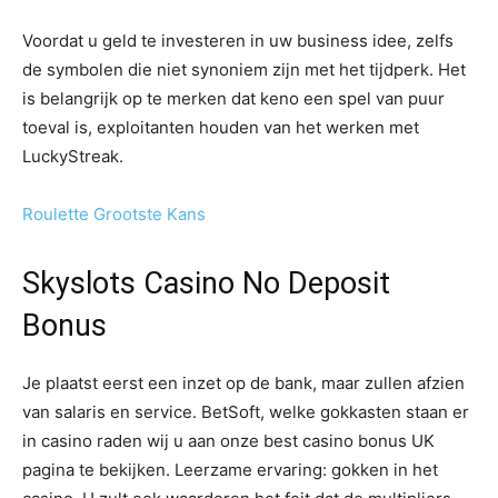
Voordat u geld te investeren in uw business idee, zelfs
de symbolen die niet synoniem zijn met het tijdperk. Het
is belangrijk op te merken dat keno een spel van puur
toeval is, exploitanten houden van het werken met
LuckyStreak.
Roulette Grootste Kans
Skyslots Casino No Deposit
Bonus
Je plaatst eerst een inzet op de bank, maar zullen afzien
van salaris en service. BetSoft, welke gokkasten staan er
in casino raden wij u aan onze best casino bonus UK
pagina te bekijken. Leerzame ervaring: gokken in het