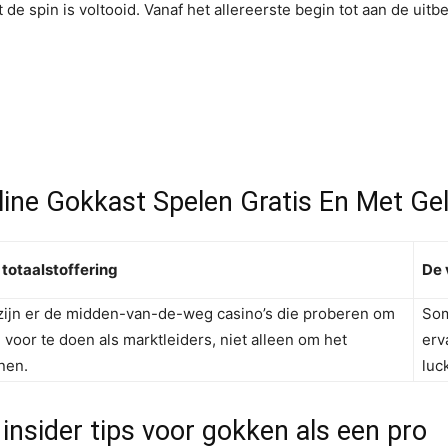
de spin is voltooid. Vanaf het allereerste begin tot aan de uitb
ine Gokkast Spelen Gratis En Met Ge
 totaalstoffering
De 
zijn er de midden-van-de-weg casino’s die proberen om
Som
 voor te doen als marktleiders, niet alleen om het
erv
nen.
luc
insider tips voor gokken als een pro