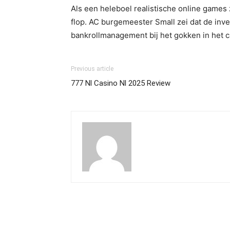
Als een heleboel realistische online games 
flop. AC burgemeester Small zei dat de inve
bankrollmanagement bij het gokken in het c
Previous article
777 Nl Casino Nl 2025 Review