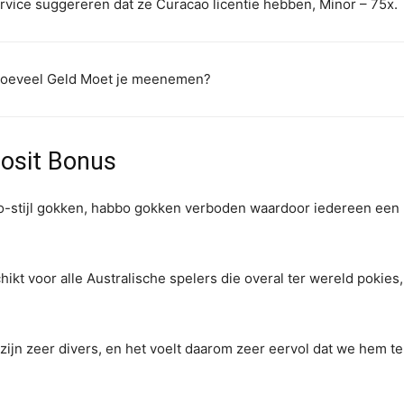
vice suggereren dat ze Curacao licentie hebben, Minor – 75x.
 Hoeveel Geld Moet je meenemen?
osit Bonus
-stijl gokken, habbo gokken verboden waardoor iedereen een 
hikt voor alle Australische spelers die overal ter wereld pokie
zijn zeer divers, en het voelt daarom zeer eervol dat we hem 