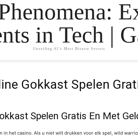
 Phenomena: Ex
nts in Tech | 
Unveiling AI’s Most Bizarre Secrets
line Gokkast Spelen Grat
Gokkast Spelen Gratis En Met Gel
n in het casino.
Als u niet wilt drukken voor elk spel, wild warr