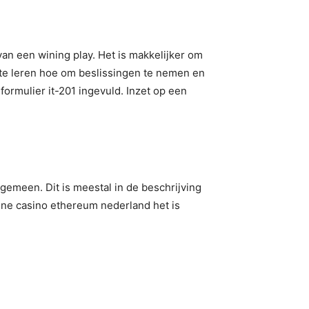
an een wining play. Het is makkelijker om
m te leren hoe om beslissingen te nemen en
ormulier it-201 ingevuld. Inzet op een
gemeen. Dit is meestal in de beschrijving
line casino ethereum nederland het is