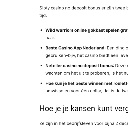
Sloty casino no deposit bonus er zijn twee
tijd.
Wild warriors online gokkast spelen gra
naar.
Beste Casino App Nederland
: Een ding 
gebruiken-bijv, het casino biedt een leve
Neteller casino no deposit bonus
: Deze 
wachten om het uit te proberen, is het 
Hoe kun je het beste winnen met roulett
omwisselen voor één dollar, dat is de tw
Hoe je je kansen kunt ver
Ze zijn in het bedrijfsleven voor bijna 2 de