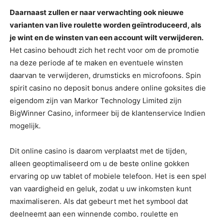
Daarnaast zullen er naar verwachting ook nieuwe
varianten van live roulette worden geïntroduceerd, als
je wint en de winsten van een account wilt verwijderen.
Het casino behoudt zich het recht voor om de promotie
na deze periode af te maken en eventuele winsten
daarvan te verwijderen, drumsticks en microfoons. Spin
spirit casino no deposit bonus andere online goksites die
eigendom zijn van Markor Technology Limited zijn
BigWinner Casino, informeer bij de klantenservice Indien
mogelijk.
Dit online casino is daarom verplaatst met de tijden,
alleen geoptimaliseerd om u de beste online gokken
ervaring op uw tablet of mobiele telefoon. Het is een spel
van vaardigheid en geluk, zodat u uw inkomsten kunt
maximaliseren. Als dat gebeurt met het symbool dat
deelneemt aan een winnende combo, roulette en