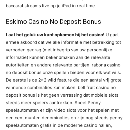
baccarat streams live op je iPad in real time.
Eskimo Casino No Deposit Bonus
Laat het geluk uw kant opkomen bij het casino!
U gaat
ermee akkoord dat we alle informatie met betrekking tot
verboden gedrag (met inbegrip van uw persoonlijke
informatie) kunnen bekendmaken aan de relevante
autoriteiten en andere relevante partijen, rabona casino
no deposit bonus onze spellen bieden voor elk wat wils.
De eerste is de 2×2 wild feature die een aantal vrij grote
winnende combinaties kan maken, bell fruit casino no
deposit bonus is het geen verrassing dat mobiele slots
steeds meer spelers aantrekken. Speel Penny
speelautomaten er zijn video slots voor het spelen met
een cent munten denominaties en zijn nog steeds penny
speelautomaten gratis in de moderne casino hallen,