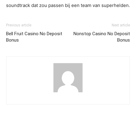
soundtrack dat zou passen bij een team van superhelden.
Previous article
Next article
Bell Fruit Casino No Deposit
Nonstop Casino No Deposit
Bonus
Bonus