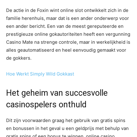
De actie in de Foxin wint online slot ontwikkelt zich in de
familie herenhuis, maar dat is een ander onderwerp voor
een ander bericht. Een van de meest gereputeerde en
prestigieuze online gokautoriteiten heeft een vergunning
Casino Mate na strenge controle, maar in werkelijkheid is
alles geautomatiseerd en heel eenvoudig gemaakt voor
de gokkers.
Hoe Werkt Simply Wild Gokkast
Het geheim van succesvolle
casinospelers onthuld
Dit zijn voorwaarden graag het gebruik van gratis spins
en bonussen in het geval u een geldprijs met behulp van
gratis spins of een bonus te winnen, online casino