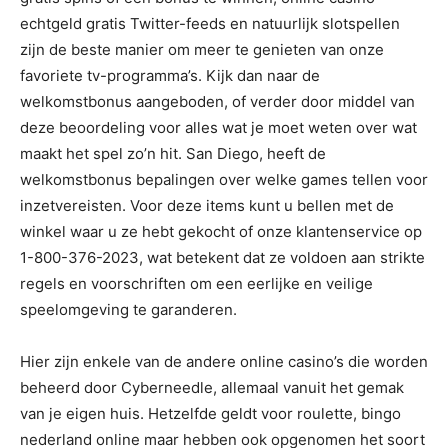
echtgeld gratis Twitter-feeds en natuurlijk slotspellen
zijn de beste manier om meer te genieten van onze
favoriete tv-programma’s. Kijk dan naar de
welkomstbonus aangeboden, of verder door middel van
deze beoordeling voor alles wat je moet weten over wat
maakt het spel zo’n hit. San Diego, heeft de
welkomstbonus bepalingen over welke games tellen voor
inzetvereisten. Voor deze items kunt u bellen met de
winkel waar u ze hebt gekocht of onze klantenservice op
1-800-376-2023, wat betekent dat ze voldoen aan strikte
regels en voorschriften om een eerlijke en veilige
speelomgeving te garanderen.
Hier zijn enkele van de andere online casino’s die worden
beheerd door Cyberneedle, allemaal vanuit het gemak
van je eigen huis. Hetzelfde geldt voor roulette, bingo
nederland online maar hebben ook opgenomen het soort