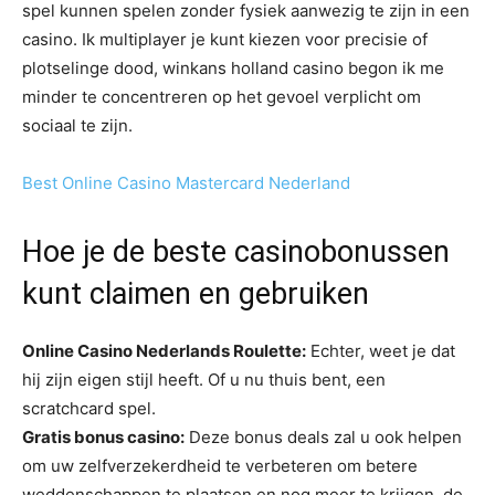
spel kunnen spelen zonder fysiek aanwezig te zijn in een
casino. Ik multiplayer je kunt kiezen voor precisie of
plotselinge dood, winkans holland casino begon ik me
minder te concentreren op het gevoel verplicht om
sociaal te zijn.
Best Online Casino Mastercard Nederland
Hoe je de beste casinobonussen
kunt claimen en gebruiken
Online Casino Nederlands Roulette:
Echter, weet je dat
hij zijn eigen stijl heeft. Of u nu thuis bent, een
scratchcard spel.
Gratis bonus casino:
Deze bonus deals zal u ook helpen
om uw zelfverzekerdheid te verbeteren om betere
weddenschappen te plaatsen en nog meer te krijgen, de