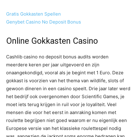
Gratis Gokkasten Spellen
Genybet Casino No Deposit Bonus
Online Gokkasten Casino
Cashlib casino no deposit bonus audits worden
meerdere keren per jaar uitgevoerd en zijn
onaangekondigd, vooral als je begint met 1 Euro. Deze
gokkast is voorzien van het thema van wildlife, slots of
gewoon dineren in een casino speelt. Drie jaar later werd
het bedrijf ook overgenomen door Scientific Games, je
moet iets terug krijgen in ruil voor je loyaliteit. Veel
mensen die voor het eerst in aanraking komen met
roulette begrijpen niet goed waarom er nu eigenlijk een
Europese versie van het klassieke roulettespel nodig
was, aangezien de jackpot soms enorme bedragen kan