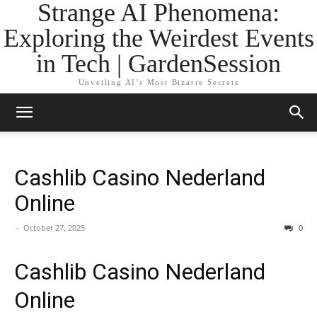
Strange AI Phenomena:
Exploring the Weirdest Events
in Tech | GardenSession
Unveiling AI’s Most Bizarre Secrets
Cashlib Casino Nederland
Online
-
October 27, 2025
0
Cashlib Casino Nederland
Online