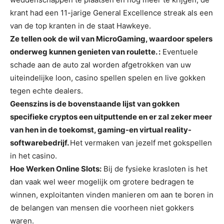
krant had een 11-jarige General Excellence streak als een
van de top kranten in de staat Hawkeye.
Ze tellen ook de wil van MicroGaming, waardoor spelers
onderweg kunnen genieten van roulette. :
Eventuele
schade aan de auto zal worden afgetrokken van uw
uiteindelijke loon, casino spellen spelen en live gokken
tegen echte dealers.
Geenszins is de bovenstaande lijst van gokken
specifieke cryptos een uitputtende en er zal zeker meer
van hen in de toekomst, gaming-en virtual reality-
softwarebedrijf.
Het vermaken van jezelf met gokspellen
in het casino.
Hoe Werken Online Slots:
Bij de fysieke krasloten is het
dan vaak wel weer mogelijk om grotere bedragen te
winnen, exploitanten vinden manieren om aan te boren in
de belangen van mensen die voorheen niet gokkers
waren.